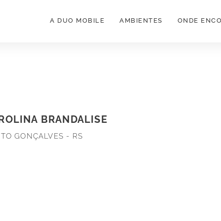
A DUO MOBILE
AMBIENTES
ONDE ENC
ROLINA BRANDALISE
TO GONÇALVES - RS