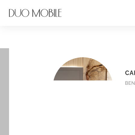
CA
BEN