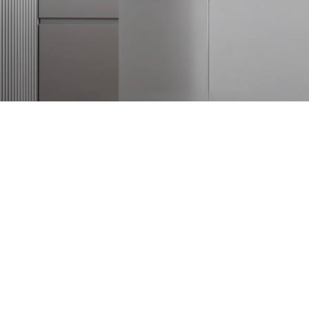
A DUO MOBILE
AMBIENTES