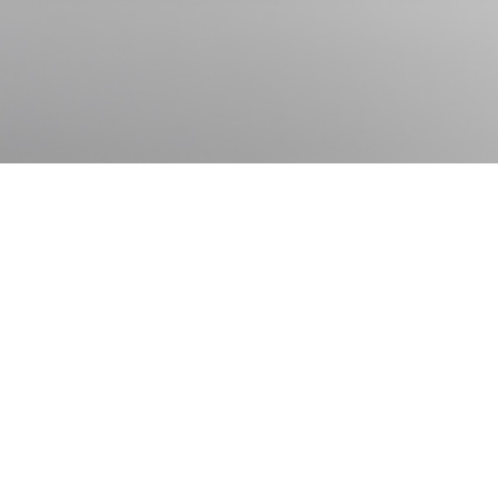
ONDE ENCONTRAR
ACOMPANHE SEU
SEJA UM PARCEIRO